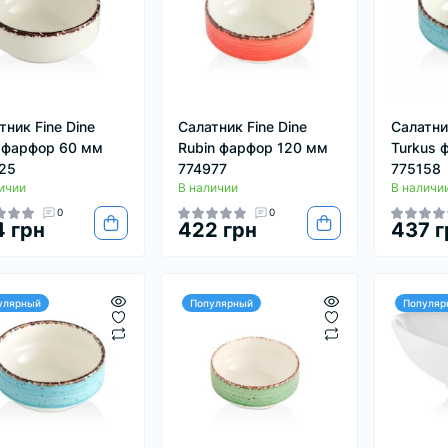
тник Fine Dine
Салатник Fine Dine
Салатник
 фарфор 60 мм
Rubin фарфор 120 мм
Turkus 
25
774977
775158
ичии
В наличии
В наличи
0
0
 грн
422 грн
437 г
улярный
Популярный
Популяр