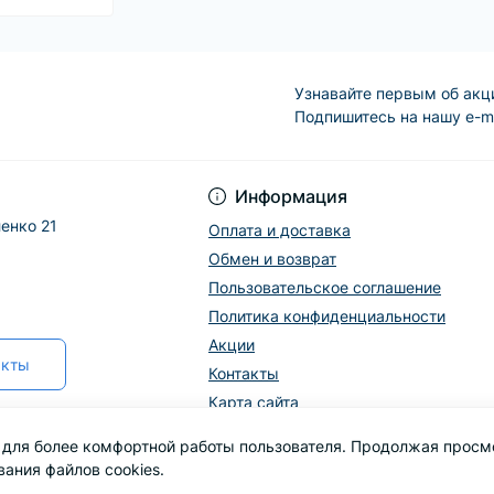
аксессуарами, а также миниа
посудой.
Узнавайте первым об акц
Подпишитесь на нашу e-m
Информация
енко 21
Оплата и доставка
Обмен и возврат
Пользовательское соглашение
Политика конфиденциальности
Акции
акты
Контакты
Карта сайта
s для более комфортной работы пользователя. Продолжая просм
вания файлов cookies.