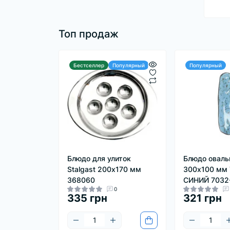
Топ продаж
Бестселлер
Популярный
Популярный
Блюдо для улиток
Блюдо оваль
Stalgast 200х170 мм
300х100 мм
368060
СИНИЙ 7032
0
335 грн
321 грн