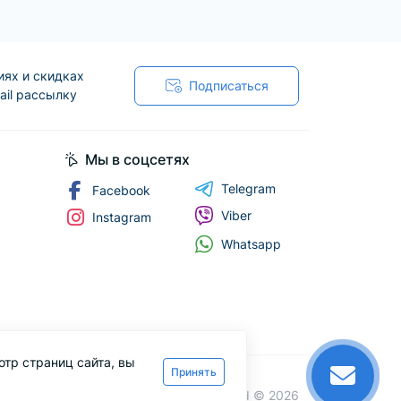
тюрной чугунной сервировочной
иях и скидках
Подписаться
ail рассылку
Мы в соцсетях
Telegram
Facebook
Viber
Instagram
Whatsapp
отр страниц сайта, вы
Принять
Lfood © 2026