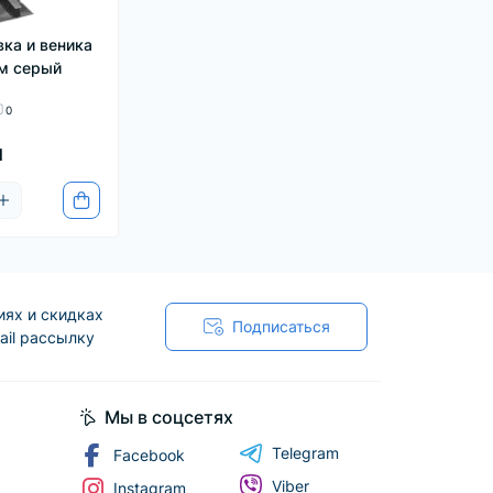
вка и веника
мм серый
0
н
иях и скидках
Подписаться
ail рассылку
Мы в соцсетях
Telegram
Facebook
Viber
Instagram