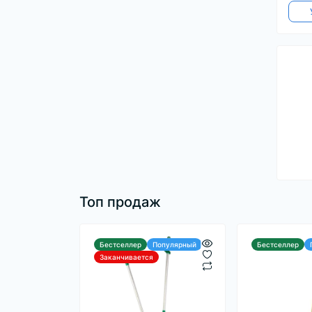
Топ продаж
Бестселлер
Популярный
Бестселлер
Заканчивается