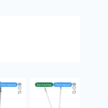
Популярный
Бестселлер
Популярный