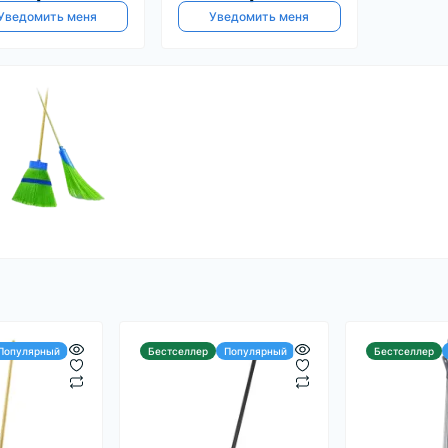
Уведомить меня
Уведомить меня
Популярный
Бестселлер
Популярный
Бестселлер