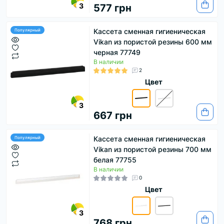
3
577 грн
Кассета сменная гигиеническая
Популярный
Vikan из пористой резины 600 мм
черная 77749
В наличии
2
Цвет
3
667 грн
Кассета сменная гигиеническая
Популярный
Vikan из пористой резины 700 мм
белая 77755
В наличии
0
Цвет
3
768 грн