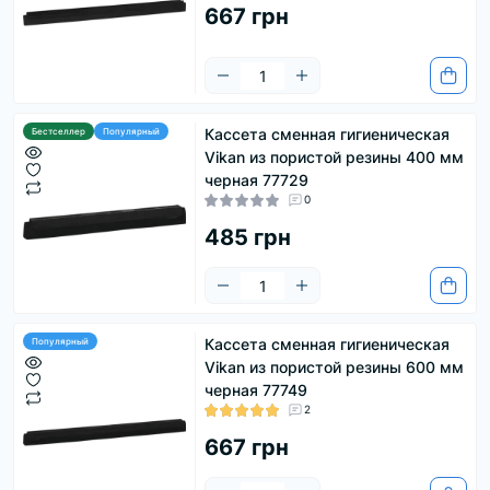
667 грн
Кассета сменная гигиеническая
Бестселлер
Популярный
Vikan из пористой резины 400 мм
черная 77729
0
485 грн
Кассета сменная гигиеническая
Популярный
Vikan из пористой резины 600 мм
черная 77749
2
667 грн