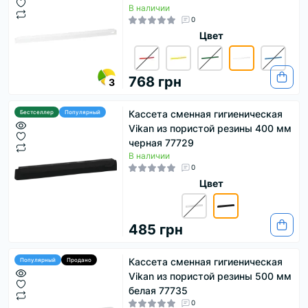
В наличии
0
Цвет
768 грн
3
Кассета сменная гигиеническая
Бестселлер
Популярный
Vikan из пористой резины 400 мм
черная 77729
В наличии
0
Цвет
485 грн
Кассета сменная гигиеническая
Популярный
Продано
Vikan из пористой резины 500 мм
белая 77735
0