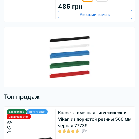
485 грн
Уведомить меня
Топ продаж
Кассета сменная гигиеническая
Бестселлер
Популярный
Заканчивается
Vikan из пористой резины 500 мм
черная 77739
1