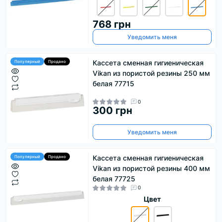
768 грн
Уведомить меня
Кассета сменная гигиеническая
Популярный
Продано
Vikan из пористой резины 250 мм
белая 77715
0
300 грн
Уведомить меня
Кассета сменная гигиеническая
Популярный
Продано
Vikan из пористой резины 400 мм
белая 77725
0
Цвет