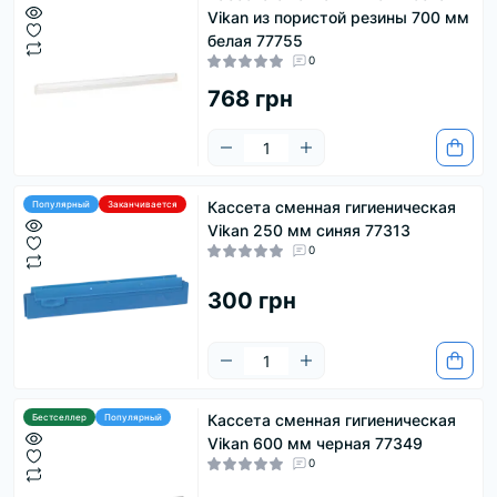
Vikan из пористой резины 700 мм
белая 77755
0
768 грн
Кассета сменная гигиеническая
Популярный
Заканчивается
Vikan 250 мм синяя 77313
0
300 грн
Кассета сменная гигиеническая
Бестселлер
Популярный
Vikan 600 мм черная 77349
0