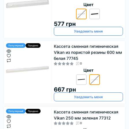
Цвет
577 грн
Уведомить меня
Кассета сменная гигиеническая
Популярный
Продано
Vikan из пористой резины 600 мм
белая 77745
0
Цвет
667 грн
Уведомить меня
Кассета сменная гигиеническая
Популярный
Продано
Vikan 250 мм зеленая 77312
0