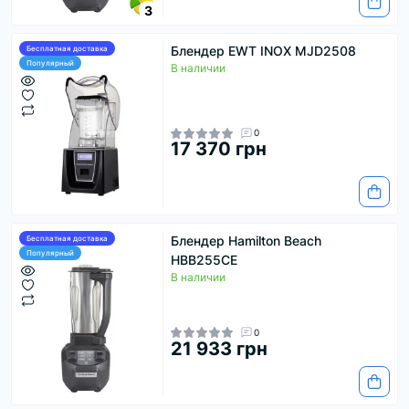
3
Блендер EWT INOX MJD2508
Бесплатная доставка
Популярный
В наличии
0
17 370 грн
Блендер Hamilton Beach
Бесплатная доставка
Популярный
HBB255CE
В наличии
0
21 933 грн