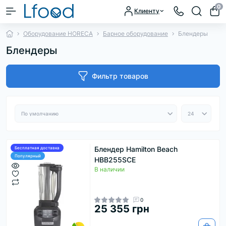
0
Клиенту
Оборудование HORECA
Барное оборудование
Блендеры
Блендеры
Фильтр товаров
Блендер Hamilton Beach
Бесплатная доставка
Популярный
HBB255SCE
В наличии
0
25 355 грн