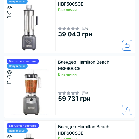
Популярный
HBF500SCE
В наличии
0
39 043 грн
Блендер Hamilton Beach
Бесплатная доставка
Популярный
HBF600CE
В наличии
0
59 731 грн
Блендер Hamilton Beach
Бесплатная доставка
Популярный
HBF600SCE
В наличии