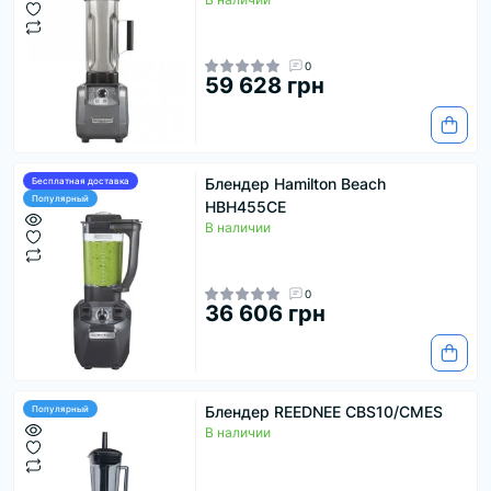
0
59 628 грн
Блендер Hamilton Beach
Бесплатная доставка
Популярный
HBH455CE
В наличии
0
36 606 грн
Блендер REEDNEE CBS10/CMES
Популярный
В наличии