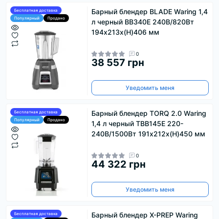
Барный блендер BLADE Waring 1,4
Бесплатная доставка
Популярный
Продано
л черный BB340E 240В/820Вт
194x213x(H)406 мм
0
38 557 грн
Уведомить меня
Барный блендер TORQ 2.0 Waring
Бесплатная доставка
Популярный
Продано
1,4 л черный TBB145E 220-
240В/1500Вт 191x212x(H)450 мм
0
44 322 грн
Уведомить меня
Барный блендер X-PREP Waring
Бесплатная доставка