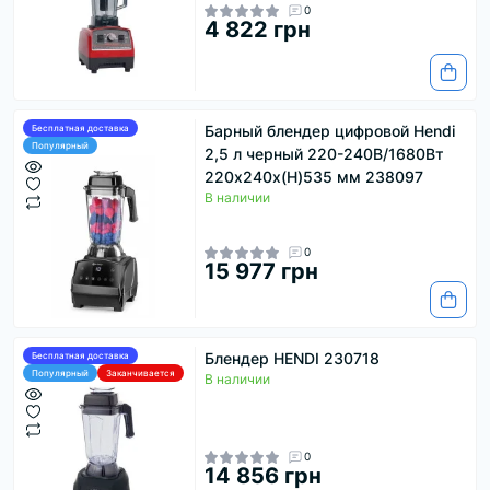
0
4 822 грн
Барный блендер цифровой Hendi
Бесплатная доставка
Популярный
2,5 л черный 220-240В/1680Вт
220x240x(H)535 мм 238097
В наличии
0
15 977 грн
Блендер HENDI 230718
Бесплатная доставка
Популярный
Заканчивается
В наличии
0
14 856 грн