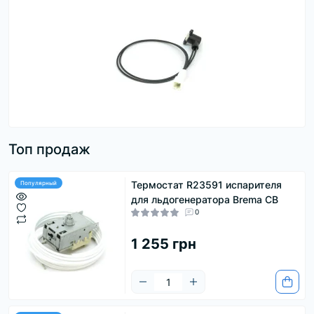
Топ продаж
Термостат R23591 испарителя
Популярный
для льдогенератора Brema CB
0
1 255 грн