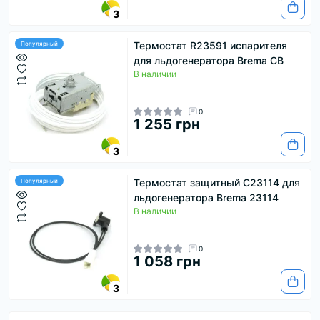
3
Термостат R23591 испарителя
Популярный
для льдогенератора Brema CB
В наличии
0
1 255 грн
3
Термостат защитный С23114 для
Популярный
льдогенератора Brema 23114
В наличии
0
1 058 грн
3