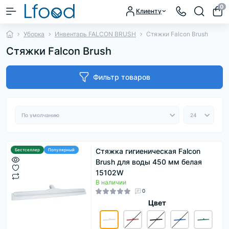
0
Клиенту
Уборка
Инвентарь FALCON BRUSH
Стяжки Falcon Brush
Стяжки Falcon Brush
Фильтр товаров
Стяжка гигиеническая Falcon
Бестселлер
Популярный
Brush для воды 450 мм белая
15102W
В наличии
0
Цвет