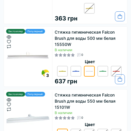
363 грн
Стяжка гигиеническая Falcon
Бестселлер
Популярный
Brush для воды 500 мм белая
15550W
В наличии
0
Цвет
3
637 грн
Стяжка гигиеническая Falcon
Бестселлер
Популярный
Brush для воды 550 мм белая
15101W
В наличии
0
Цвет