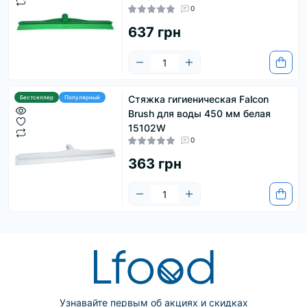
0
637 грн
Стяжка гигиеническая Falcon
Бестселлер
Популярный
Brush для воды 450 мм белая
15102W
0
363 грн
Узнавайте первым об акциях и скидках