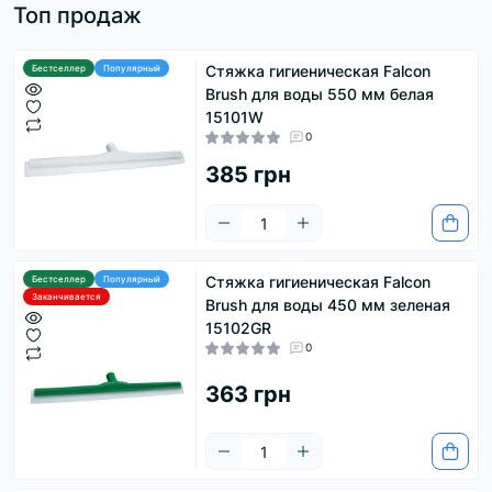
Топ продаж
Стяжка гигиеническая Falcon
Бестселлер
Популярный
Brush для воды 550 мм белая
15101W
0
385 грн
Стяжка гигиеническая Falcon
Бестселлер
Популярный
Заканчивается
Brush для воды 450 мм зеленая
15102GR
0
363 грн