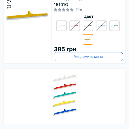
15101G
0
Цвет
385 грн
Уведомить меня