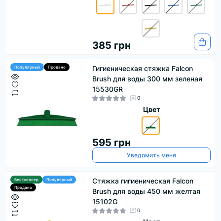
385 грн
Гигиеническая стяжка Falcon
Популярный
Продано
Brush для воды 300 мм зеленая
15530GR
0
Цвет
595 грн
Уведомить меня
Стяжка гигиеническая Falcon
Бестселлер
Популярный
Продано
Brush для воды 450 мм желтая
15102G
0