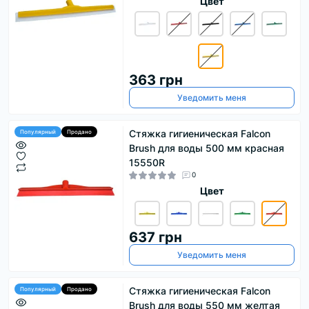
Цвет
363 грн
Уведомить меня
Стяжка гигиеническая Falcon
Популярный
Продано
Brush для воды 500 мм красная
15550R
0
Цвет
637 грн
Уведомить меня
Стяжка гигиеническая Falcon
Популярный
Продано
Brush для воды 550 мм желтая