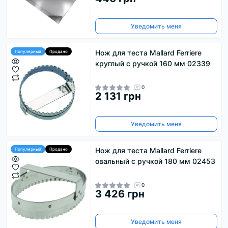
Уведомить меня
Нож для теста Mallard Ferriere
Популярный
Продано
круглый с ручкой 160 мм 02339
0
2 131 грн
Уведомить меня
Нож для теста Mallard Ferriere
Популярный
Продано
овальный с ручкой 180 мм 02453
0
3 426 грн
Уведомить меня