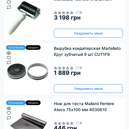
0
3 198 грн
Уведомить меня
Вырубка кондитерская Martellato
Популярный
Продано
Круг зубчатый 9 шт CUT1F9
0
1 889 грн
Уведомить меня
Нож для теста Mallard Ferriere
Популярный
Продано
Ateco 75х100 мм 4030610
0
446 грн