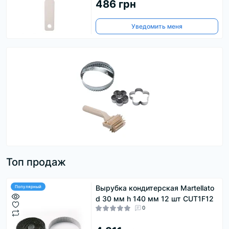
486 грн
Уведомить меня
Топ продаж
Вырубка кондитерская Martellato
Популярный
d 30 мм h 140 мм 12 шт CUT1F12
0