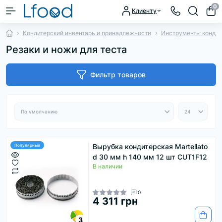
0
Клиенту
Кондитерский инвентарь и принадлежности
Инструменты кондит
Резаки и ножи для теста
Фильтр товаров
Вырубка кондитерская Martellato
Популярный
d 30 мм h 140 мм 12 шт CUT1F12
В наличии
0
4 311 грн
3