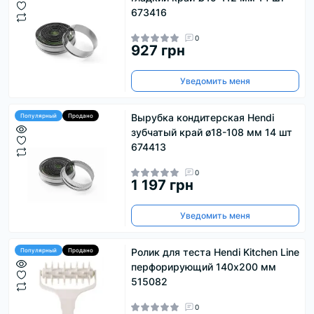
673416
0
927 грн
Уведомить меня
Вырубка кондитерская Hendi
Популярный
Продано
зубчатый край ø18-108 мм 14 шт
674413
0
1 197 грн
Уведомить меня
Ролик для теста Hendi Kitchen Line
Популярный
Продано
перфорирующий 140х200 мм
515082
0