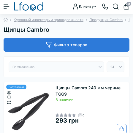
0
Клиенту
Кухонный инвентарь и принадлежности
Продукция Cambro
Ло
Щипцы Cambro
Фильтр товаров
Щипцы Cambro 240 мм черные
Популярный
TGG9
В наличии
0
293 грн