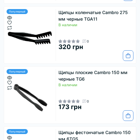
Щипцы коленчатые Cambro 275
Популярный
мм черные TGA11
В наличии
0
320 грн
Щипцы плоские Cambro 150 мм
Популярный
черные TG6
В наличии
0
173 грн
Щипцы фестончатые Cambro 150
Популярный
мм 6TGS