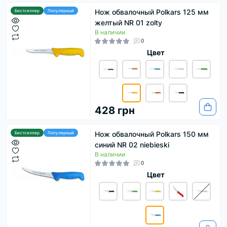
Нож обвалочный Polkars 125 мм
Бестселлер
Популярный
желтый NR 01 zolty
В наличии
0
Цвет
428 грн
Нож обвалочный Polkars 150 мм
Бестселлер
Популярный
синий NR 02 niebieski
В наличии
0
Цвет