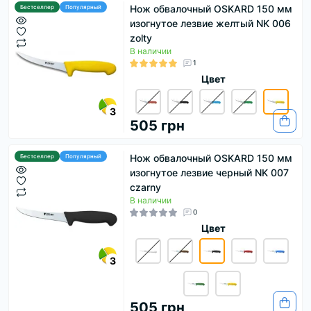
Нож обвалочный OSKARD 150 мм
Бестселлер
Популярный
изогнутое лезвие желтый NK 006
zolty
В наличии
1
Цвет
3
505 грн
Нож обвалочный OSKARD 150 мм
Бестселлер
Популярный
изогнутое лезвие черный NK 007
czarny
В наличии
0
Цвет
3
505 грн