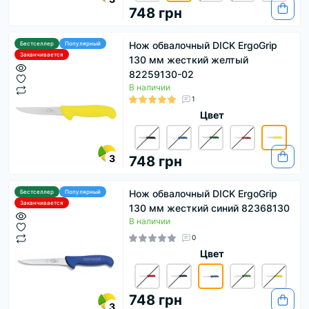
748 грн
Нож обвалочный DICK ErgoGrip
Бестселлер
Популярный
Заканчивается
130 мм жесткий желтый
82259130-02
В наличии
1
Цвет
3
748 грн
Нож обвалочный DICK ErgoGrip
Бестселлер
Популярный
Заканчивается
130 мм жесткий синий 82368130
В наличии
0
Цвет
748 грн
3