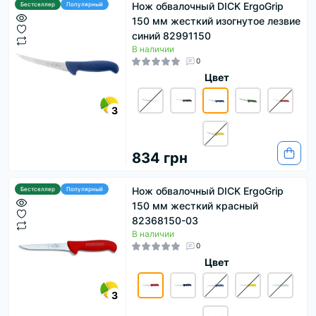
Нож обвалочный DICK ErgoGrip
Бестселлер
Популярный
150 мм жесткий изогнутое лезвие
синий 82991150
В наличии
0
Цвет
3
834 грн
Нож обвалочный DICK ErgoGrip
Бестселлер
Популярный
150 мм жесткий красный
82368150-03
В наличии
0
Цвет
3