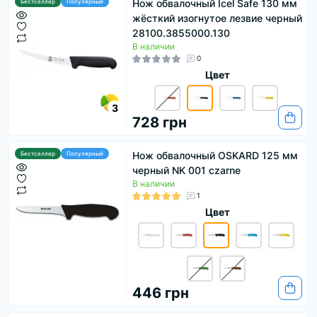
Нож обвалочный Icel Safe 130 мм
Бестселлер
Популярный
жёсткий изогнутое лезвие черный
28100.3855000.130
В наличии
0
Цвет
3
728 грн
Нож обвалочный OSKARD 125 мм
Бестселлер
Популярный
черный NK 001 czarne
В наличии
1
Цвет
446 грн