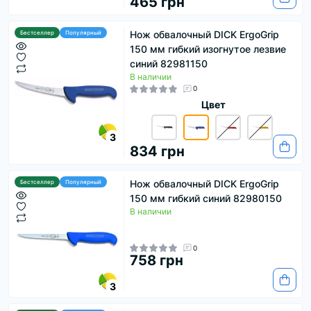
465 грн
Нож обвалочный DICK ErgoGrip
Бестселлер
Популярный
150 мм гибкий изогнутое лезвие
синий 82981150
В наличии
0
Цвет
3
834 грн
Нож обвалочный DICK ErgoGrip
Бестселлер
Популярный
150 мм гибкий синий 82980150
В наличии
0
758 грн
3