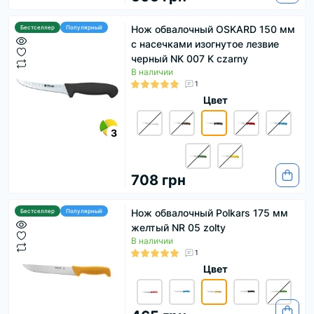
Нож обвалочный OSKARD 150 мм
Бестселлер
Популярный
с насечками изогнутое лезвие
черный NK 007 K czarny
В наличии
1
Цвет
3
708 грн
Нож обвалочный Polkars 175 мм
Бестселлер
Популярный
желтый NR 05 zolty
В наличии
1
Цвет