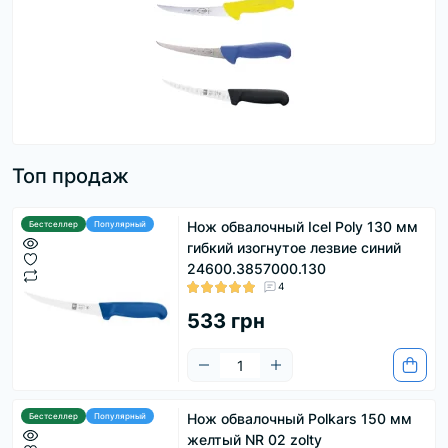
Топ продаж
Нож обвалочный Icel Poly 130 мм
Бестселлер
Популярный
гибкий изогнутое лезвие синий
24600.3857000.130
4
533 грн
Нож обвалочный Polkars 150 мм
Бестселлер
Популярный
желтый NR 02 zolty