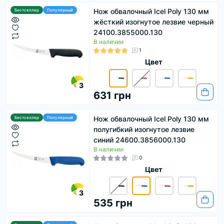
Нож обвалочный Icel Poly 130 мм
Бестселлер
Популярный
жёсткий изогнутое лезвие черный
24100.3855000.130
В наличии
1
Цвет
3
631 грн
Нож обвалочный Icel Poly 130 мм
Бестселлер
Популярный
полугибкий изогнутое лезвие
синий 24600.3856000.130
В наличии
0
Цвет
3
535 грн