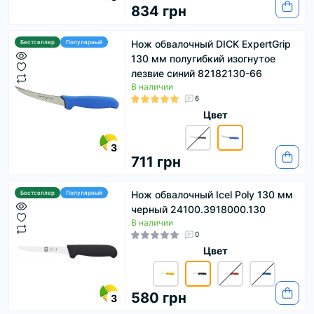
834 грн
Нож обвалочный DICK ExpertGrip
Бестселлер
Популярный
130 мм полугибкий изогнутое
лезвие синий 82182130-66
В наличии
6
Цвет
3
711 грн
Нож обвалочный Icel Poly 130 мм
Бестселлер
Популярный
черный 24100.3918000.130
В наличии
0
Цвет
580 грн
3