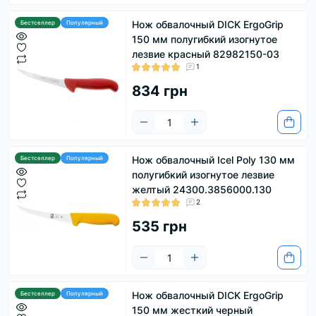
Нож обвалочный DICK ErgoGrip
Бестселлер
Популярный
150 мм полугибкий изогнутое
лезвие красный 82982150-03
1
834 грн
Нож обвалочный Icel Poly 130 мм
Бестселлер
Популярный
полугибкий изогнутое лезвие
желтый 24300.3856000.130
2
535 грн
Нож обвалочный DICK ErgoGrip
Бестселлер
Популярный
150 мм жесткий черный