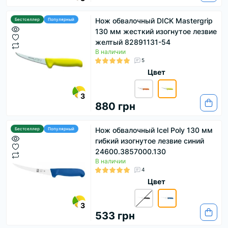
Нож обвалочный DICK Mastergrip
Бестселлер
Популярный
130 мм жесткий изогнутое лезвие
желтый 82891131-54
В наличии
5
Цвет
3
880 грн
Нож обвалочный Icel Poly 130 мм
Бестселлер
Популярный
гибкий изогнутое лезвие синий
24600.3857000.130
В наличии
4
Цвет
3
533 грн