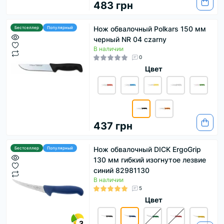
483 грн
Нож обвалочный Polkars 150 мм
Бестселлер
Популярный
черный NR 04 czarny
В наличии
0
Цвет
437 грн
Нож обвалочный DICK ErgoGrip
Бестселлер
Популярный
130 мм гибкий изогнутое лезвие
синий 82981130
В наличии
5
Цвет
3