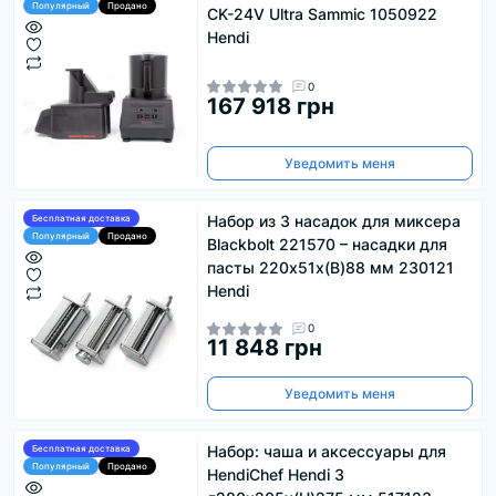
Популярный
Продано
CK-24V Ultra Sammic 1050922
Hendi
0
167 918 грн
Уведомить меня
Набор из 3 насадок для миксера
Бесплатная доставка
Популярный
Продано
Blackbolt 221570 – насадки для
пасты 220х51х(В)88 мм 230121
Hendi
0
11 848 грн
Уведомить меня
Набор: чаша и аксессуары для
Бесплатная доставка
Популярный
Продано
HendiChef Hendi 3