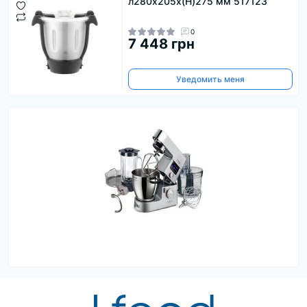
л280x205x(H)275 мм 517123
0
7 448 грн
Уведомить меня