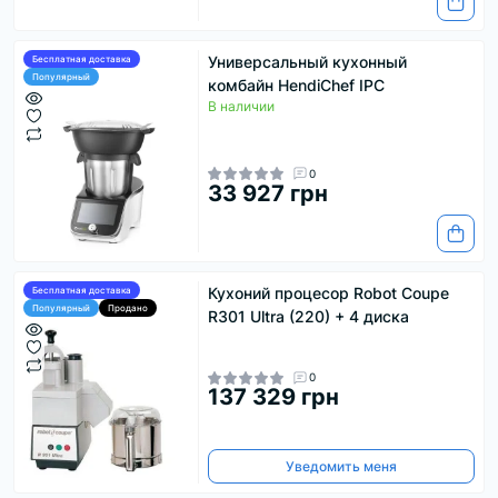
Универсальный кухонный
Бесплатная доставка
Популярный
комбайн HendiChef IPC
В наличии
0
33 927 грн
Кухоний процесор Robot Coupe
Бесплатная доставка
Популярный
Продано
R301 Ultra (220) + 4 диска
0
137 329 грн
Уведомить меня