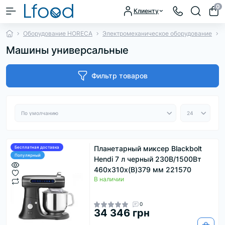
0
Клиенту
Оборудование HORECA
Электромеханическое оборудование
Машины универсальные
Фильтр товаров
Планетарный миксер Blackbolt
Бесплатная доставка
Популярный
Hendi 7 л черный 230В/1500Вт
460х310х(В)379 мм 221570
В наличии
0
34 346 грн