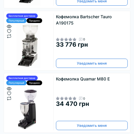
Уведомить меня
Кофемолка Bartscher Tauro
Бесплатная доставка
Популярный
Продано
А190175
0
33 776 грн
Уведомить меня
Кофемолка Quamar M80 E
Бесплатная доставка
Популярный
Продано
0
34 470 грн
Уведомить меня