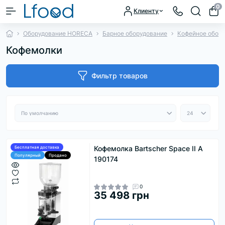
0
Клиенту
Оборудование HORECA
Барное оборудование
Кофейное обор
Кофемолки
Фильтр товаров
Кофемолка Bartscher Space II А
Бесплатная доставка
Популярный
Продано
190174
0
35 498 грн