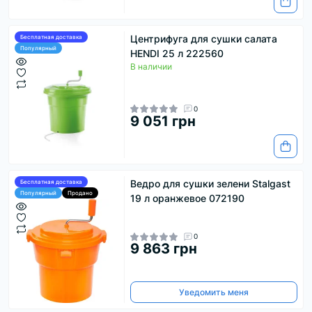
Центрифуга для сушки салата
Бесплатная доставка
Популярный
HENDI 25 л 222560
В наличии
0
9 051 грн
Ведро для сушки зелени Stalgast
Бесплатная доставка
Популярный
Продано
19 л оранжевое 072190
0
9 863 грн
Уведомить меня