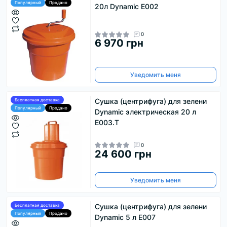
Популярный
Продано
20л Dynamic E002
0
6 970 грн
Уведомить меня
Сушка (центрифуга) для зелени
Бесплатная доставка
Популярный
Продано
Dynamic электрическая 20 л
Е003.T
0
24 600 грн
Уведомить меня
Сушка (центрифуга) для зелени
Бесплатная доставка
Популярный
Продано
Dynamic 5 л E007