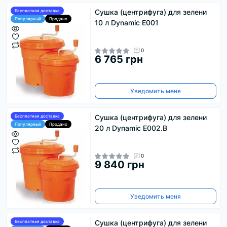
Сушка (центрифуга) для зелени
Бесплатная доставка
Популярный
Продано
10 л Dynamic E001
0
6 765 грн
Уведомить меня
Сушка (центрифуга) для зелени
Бесплатная доставка
Популярный
Продано
20 л Dynamic E002.В
0
9 840 грн
Уведомить меня
Сушка (центрифуга) для зелени
Бесплатная доставка