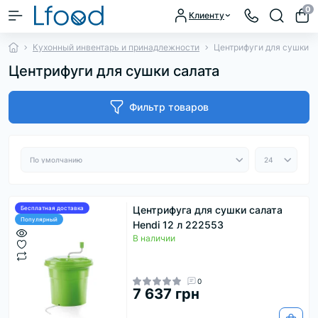
0
Клиенту
Кухонный инвентарь и принадлежности
Центрифуги для сушки с
Центрифуги для сушки салата
Фильтр товаров
Центрифуга для сушки салата
Бесплатная доставка
Популярный
Hendi 12 л 222553
В наличии
0
7 637 грн