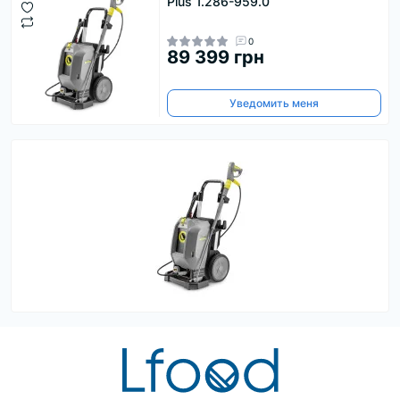
Plus 1.286-959.0
0
89 399 грн
Уведомить меня