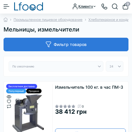
0
Клиенту
Промышленное пищевое оборудование
Хлебопекарное и кондит
Мельницы, измельчители
Фильтр товаров
Измельчитель 100 кг. в час ПМ-3
Бесплатная доставка
Популярный
Продано
0
38 412 грн