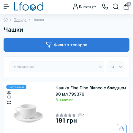
0
Клиенту
Посуда
Чашки
Чашки
Фильтр товаров
Чашка Fine Dine Bianco с блюдцем
Популярный
90 мл 799376
В наличии
0
191 грн