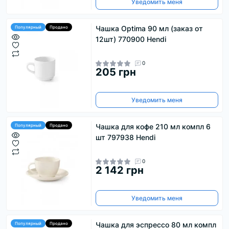
Уведомить меня
Чашка Optima 90 мл (заказ от
Популярный
Продано
12шт) 770900 Hendi
0
205 грн
Уведомить меня
Чашка для кофе 210 мл компл 6
Популярный
Продано
шт 797938 Hendi
0
2 142 грн
Уведомить меня
Чашка для эспрессо 80 мл компл
Популярный
Продано