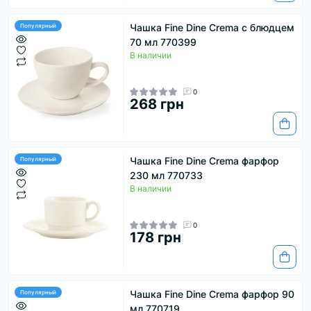
Чашка Fine Dine Crema с блюдцем
Популярный
70 мл 770399
В наличии
0
268 грн
Чашка Fine Dine Crema фарфор
Популярный
230 мл 770733
В наличии
0
178 грн
Чашка Fine Dine Crema фарфор 90
Популярный
мл 770719