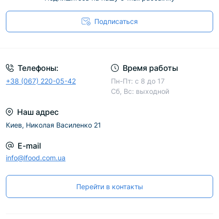
для подачи клиентам молока и сливок. И
не забудьте о стильных и оригинальных
Подписаться
столовых приборах, в частности ножах
для масла или десертных ложках!
Телефоны:
Время работы
+38 (067) 220-05-42
Пн-Пт: с 8 до 17
Сб, Вс: выходной
Наш адрес
Киев, Николая Василенко 21
E-mail
info@lfood.com.ua
Перейти в контакты