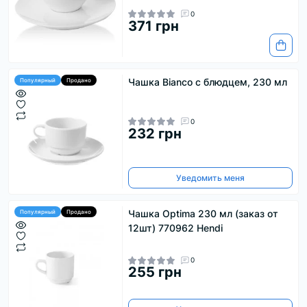
0
371 грн
Чашка Bianco с блюдцем, 230 мл
Популярный
Продано
0
232 грн
Уведомить меня
Чашка Optima 230 мл (заказ от
Популярный
Продано
12шт) 770962 Hendi
0
255 грн