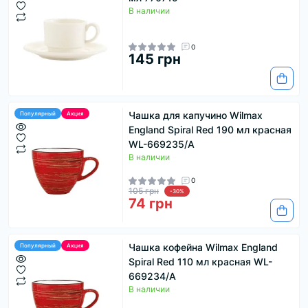
В наличии
0
145 грн
Чашка для капучино Wilmax
Популярный
Акция
England Spiral Red 190 мл красная
WL-669235/A
В наличии
0
105 грн
-30%
74 грн
Чашка кофейна Wilmax England
Популярный
Акция
Spiral Red 110 мл красная WL-
669234/A
В наличии