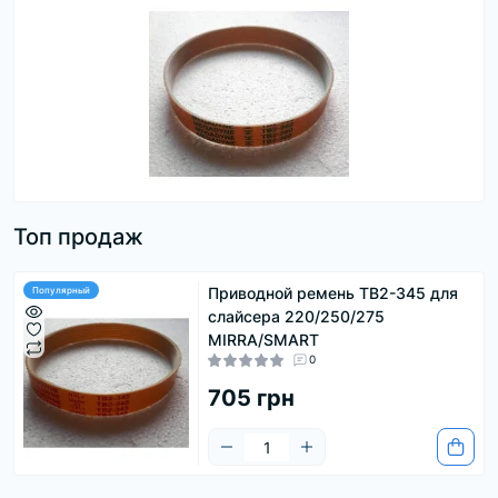
Топ продаж
Приводной ремень ТВ2-345 для
Популярный
слайсера 220/250/275
MIRRA/SMART
0
705 грн