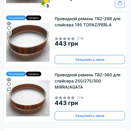
3
Приводной ремень ТВ2-266 для
Популярный
Продано
слайсера 195 TOPAZ/PERLA
0
443 грн
Уведомить меня
Приводной ремень ТВ2-360 для
Популярный
Продано
слайсера 250/275/300
MIRRA/AGATA
0
443 грн
Уведомить меня