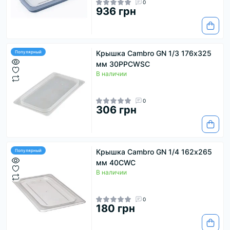
0
936 грн
Крышка Cambro GN 1/3 176х325
Популярный
мм 30PPCWSC
В наличии
0
306 грн
Крышка Cambro GN 1/4 162х265
Популярный
мм 40CWC
В наличии
0
180 грн