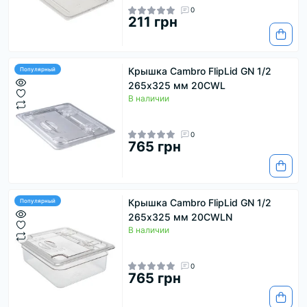
0
211 грн
Крышка Cambro FlipLid GN 1/2
Популярный
265х325 мм 20CWL
В наличии
0
765 грн
Крышка Cambro FlipLid GN 1/2
Популярный
265х325 мм 20CWLN
В наличии
0
765 грн