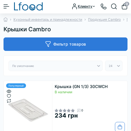
0
Клиенту
Кухонный инвентарь и принадлежности
Продукция Cambro
Га
Крышки Cambro
Фильтр товаров
Крышка (GN 1/3) 30CWCH
Популярный
В наличии
0
234 грн