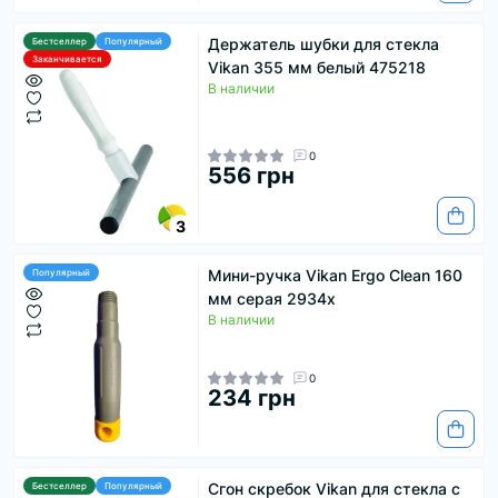
Держатель шубки для стекла
Бестселлер
Популярный
Заканчивается
Vikan 355 мм белый 475218
В наличии
0
556 грн
3
Мини-ручка Vikan Ergo Clean 160
Популярный
мм серая 2934х
В наличии
0
234 грн
Сгон скребок Vikan для стекла с
Бестселлер
Популярный