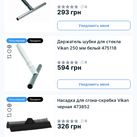
0
293 грн
Уведомить меня
Держатель шубки для стекла
Популярный
Продано
Vikan 250 мм белый 475118
0
594 грн
Уведомить меня
Насадка для сгона-скребка Vikan
Популярный
Продано
черная 473852
0
326 грн