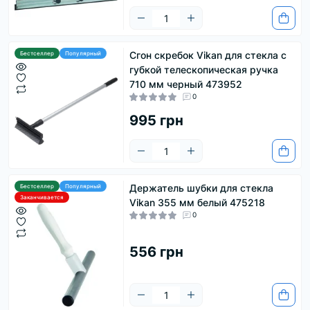
Сгон скребок Vikan для стекла с
Бестселлер
Популярный
губкой телескопическая ручка
710 мм черный 473952
0
995 грн
Держатель шубки для стекла
Бестселлер
Популярный
Заканчивается
Vikan 355 мм белый 475218
0
556 грн