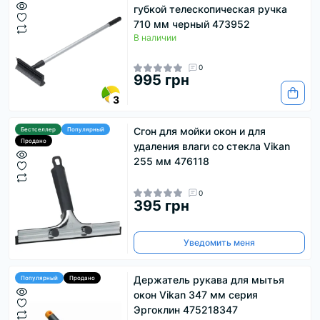
губкой телескопическая ручка
710 мм черный 473952
В наличии
0
995 грн
3
Сгон для мойки окон и для
Бестселлер
Популярный
Продано
удаления влаги со стекла Vikan
255 мм 476118
0
395 грн
Уведомить меня
Держатель рукава для мытья
Популярный
Продано
окон Vikan 347 мм серия
Эргоклин 475218347