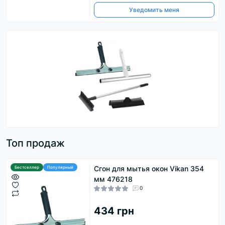
Уведомить меня
Топ продаж
Сгон для мытья окон Vikan 354
Бестселлер
Популярный
мм 476218
0
434 грн