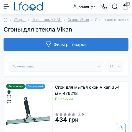
0
Клиенту
Уборка
Инвентарь VIKAN
Сгоны Vikan
Сгоны для стекла Vi
Сгоны для стекла Vikan
Фильтр товаров
Сгон для мытья окон Vikan 354
Бестселлер
Популярный
мм 476218
В наличии
0
434 грн