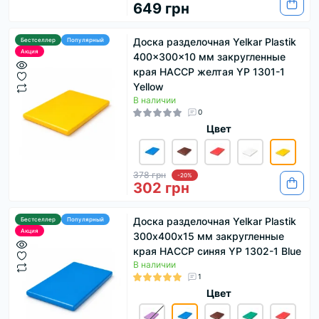
649 грн
Доска разделочная Yelkar Plastik
Бестселлер
Популярный
Акция
400x300x10 мм закругленные
края HACCP желтая YP 1301-1
Yellow
В наличии
0
Цвет
378 грн
-20%
302 грн
Доска разделочная Yelkar Plastik
Бестселлер
Популярный
Акция
300х400х15 мм закругленные
края HACCP синяя YP 1302-1 Blue
В наличии
1
Цвет