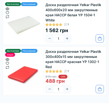
Доска разделочная Yelkar Plastik
Бестселлер
Популярный
400х600х20 мм закругленные
края HACCP белая YP 1504-1
White
1
1 562 грн
Доска разделочная Yelkar Plastik
Бестселлер
Популярный
Акция
300х400х15 мм закругленные
края HACCP красная YP 1302-1
Red
1
610 грн
-20%
488 грн