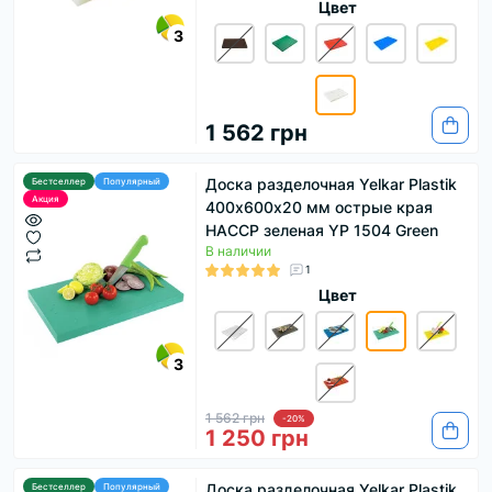
Цвет
3
1 562 грн
Доска разделочная Yelkar Plastik
Бестселлер
Популярный
Акция
400х600х20 мм острые края
HACCP зеленая YP 1504 Green
В наличии
1
Цвет
3
1 562 грн
-20%
1 250 грн
Доска разделочная Yelkar Plastik
Бестселлер
Популярный