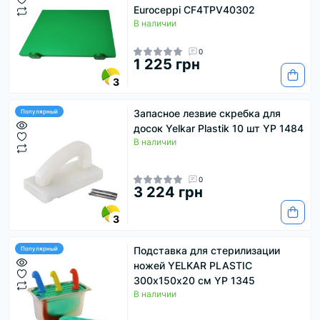
Euroceppi CF4TPV40302
В наличии
0
1 225 грн
3
Запасное лезвие скребка для
Популярный
досок Yelkar Plastik 10 шт YP 1484
В наличии
0
3 224 грн
3
Подставка для стерилизации
Популярный
ножей YELKAR PLASTIC
300х150х20 см YP 1345
В наличии