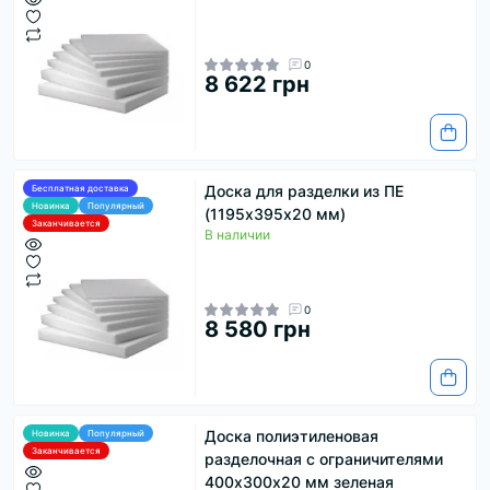
0
8 622 грн
Доска для разделки из ПЕ
Бесплатная доставка
Новинка
Популярный
(1195х395х20 мм)
Заканчивается
В наличии
0
8 580 грн
Доска полиэтиленовая
Новинка
Популярный
Заканчивается
разделочная с ограничителями
400х300х20 мм зеленая