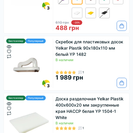
3
610 грн
-20%
488 грн
Скребок для пластиковых досок
Бестселлер
Популярный
Yelkar Plastik 90х180х110 мм
белый YP 1482
В наличии
1
1 989 грн
3
Доска разделочная Yelkar Plastik
Бестселлер
Популярный
400х600х20 мм закругленные
края HACCP белая YP 1504-1
White
В наличии
1