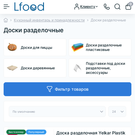
0
Клиенту
Кухонный инвентарь и принадлежности
Доски разделочные
Доски разделочные
Доски разделочные
Доски для пиццы
пластиковые
Подставки под доски
Доски деревянные
разделочные,
аксессуары
Фильтр товаров
Доска разделочная Yelkar Plastik
Бестселлер
Популярный