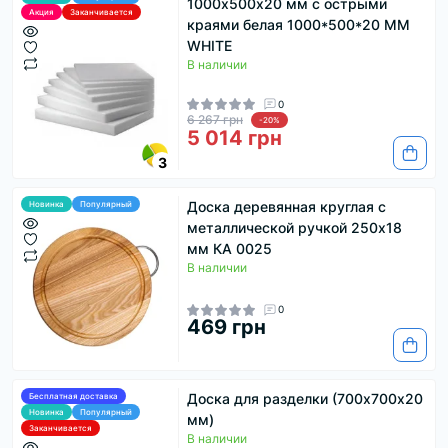
1000х500х20 мм с острыми
Акция
Заканчивается
краями белая 1000*500*20 MM
WHITE
В наличии
0
6 267 грн
-20%
5 014 грн
3
Доска деревянная круглая с
Новинка
Популярный
металлической ручкой 250х18
мм КА 0025
В наличии
0
469 грн
Доска для разделки (700х700х20
Бесплатная доставка
Новинка
Популярный
мм)
Заканчивается
В наличии