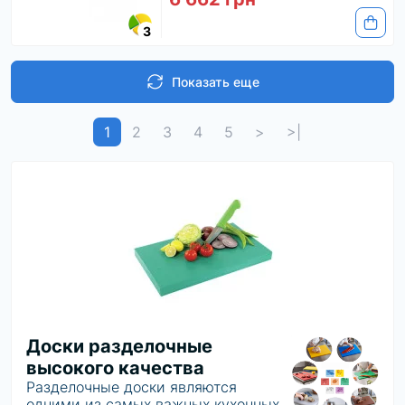
3
Показать еще
1
2
3
4
5
>
>|
Доски разделочные
высокого качества
Разделочные доски являются
одними из самых важных кухонных