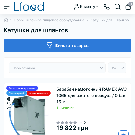
0
Клиенту
Промышленное пищевое оборудование
Катушки для шлангов
Катушки для шлангов
Фильтр товаров
Барабан намоточный RAMEX AVC
Бесплатная доставка
Популярный
Заканчивается
1065 для сжатого воздуха,10 bar
15 м
В наличии
0
19 822 грн