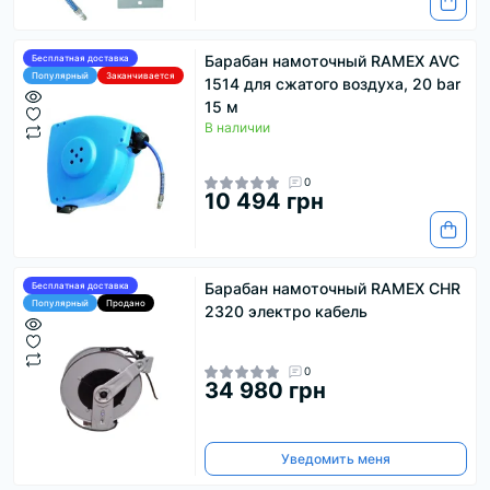
Барабан намоточный RAMEX AVC
Бесплатная доставка
Популярный
Заканчивается
1514 для сжатого воздуха, 20 bar
15 м
В наличии
0
10 494 грн
Барабан намоточный RAMEX CHR
Бесплатная доставка
Популярный
Продано
2320 электро кабель
0
34 980 грн
Уведомить меня