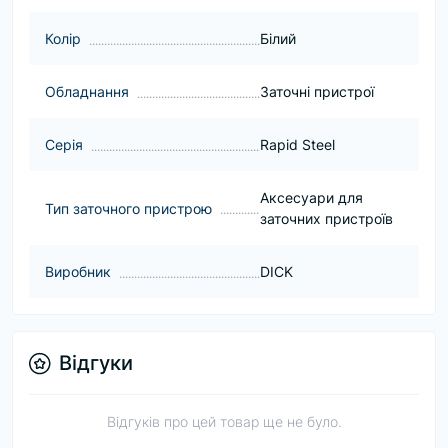
Колір
Білий
Обладнання
Заточні пристрої
Серія
Rapid Steel
Аксесуари для
Тип заточного пристрою
заточних пристроїв
Виробник
DICK
Відгуки
Відгуків про цей товар ще не було.