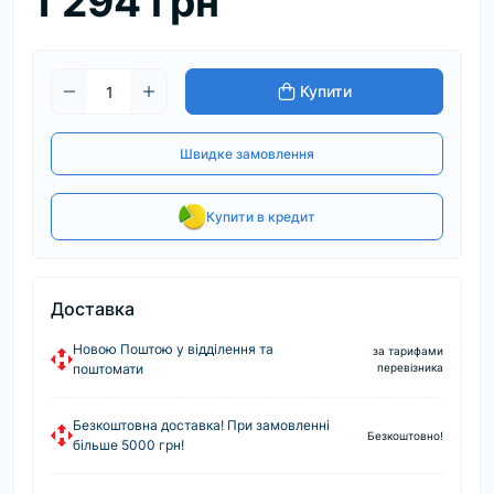
1 294 грн
Купити
Швидке замовлення
Купити в кредит
Доставка
Новою Поштою у відділення та
за тарифами
поштомати
перевізника
Безкоштовна доставка! При замовленні
Безкоштовно!
більше 5000 грн!