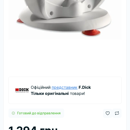
Офіційний
представник
F.Dick
Тільки оригінальні
товари!
Готовий до відправлення