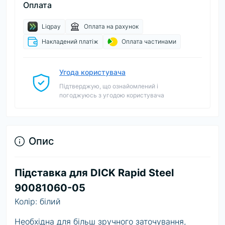
Оплата
Liqpay
Оплата на рахунок
Накладений платіж
Оплата частинами
Угода користувача
Підтверджую, що ознайомлений і
погоджуюсь з угодою користувача
Опис
Підставка для DICK Rapid Steel
90081060-05
Колір: білий
Необхідна для більш зручного заточування,