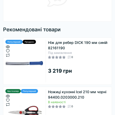
Рекомендовані товари
Ніж для ребер DICK 190 мм синій
Популярний
Продано
82161190
Під замовлення
0
3 219 грн
Ножиці кухонні Icel 210 мм чорні
Бестселер
Популярний
94400.0203000.210
В наявності
0