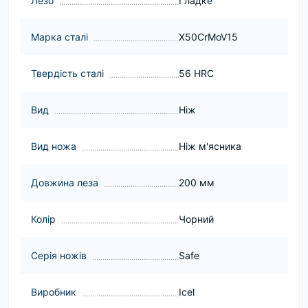
Лезо
Гладке
Марка сталі
X50CrMoV15
Твердість сталі
56 HRC
Вид
Ніж
Вид ножа
Ніж м'ясника
Довжина леза
200 мм
Колір
Чорний
Серія ножів
Safe
Виробник
Icel