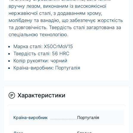
вручну лезом, виконаним із високоякісної
нержавіючої сталі, з додаванням хрому,
молібдену та ванадію, що забезпечує жорсткість
та довговічність. Твердість сталі загартована за
спеціальною технологією.
Марка сталі: X50CrMoV15
Твердість сталі: 56 HRC
Колір рукоятки: чорний
Країна-виробник: Португалія
Характеристики
Країна-виробник
Португалія