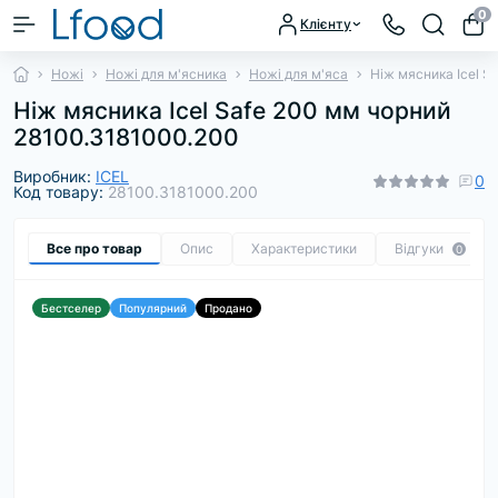
0
Клієнту
Ножі
Ножі для м'ясника
Ножі для м'яса
Ніж мясника Icel S
Ніж мясника Icel Safe 200 мм чорний
28100.3181000.200
Виробник:
ICEL
0
Код товару:
28100.3181000.200
Все про товар
Опис
Характеристики
Відгуки
0
Бестселер
Популярний
Продано