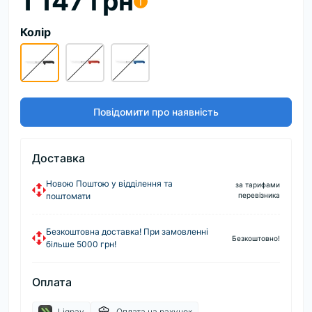
1 147 грн
i
Колір
Повідомити про наявність
Доставка
Новою Поштою у відділення та
за тарифами
поштомати
перевізника
Безкоштовна доставка! При замовленні
Безкоштовно!
більше 5000 грн!
Оплата
Liqpay
Оплата на рахунок