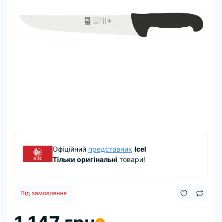
Офіційний
представник
Icel
Тільки оригінальні
товари!
Під замовлення