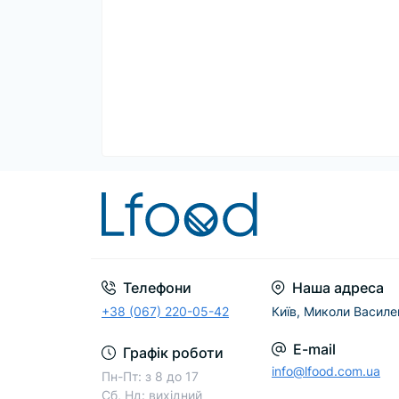
Телефони
Наша адреса
+38 (067) 220-05-42
Київ, Миколи Василе
E-mail
Графік роботи
info@lfood.com.ua
Пн-Пт: з 8 до 17
Сб, Нд: вихідний