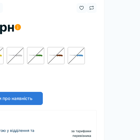
грн
i
 про наявність
ю у відділення та
за тарифами
перевізника