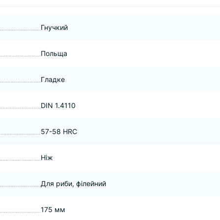
Гнучкий
Польща
Гладке
DIN 1.4110
57-58 HRC
Ніж
Для риби, філейний
175 мм