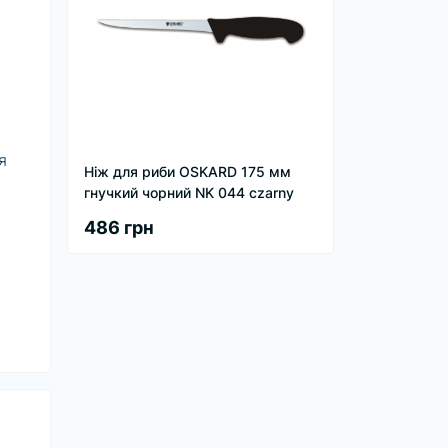
я
Ніж для риби OSKARD 175 мм
гнучкий чорний NK 044 czarny
486 грн