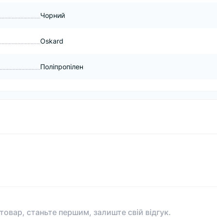
Чорний
Oskard
Поліпропілен
 товар, станьте першим, залиште свій відгук.