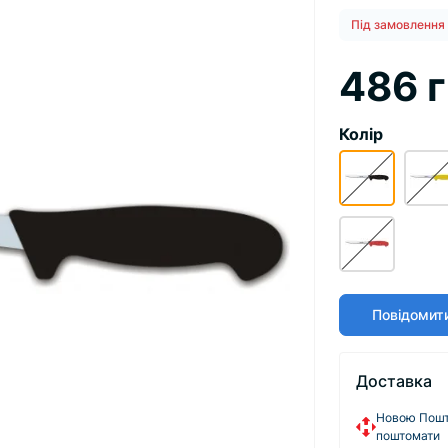
Під замовлення
486 
Колір
Повідомити
Доставка
Новою Пошто
поштомати