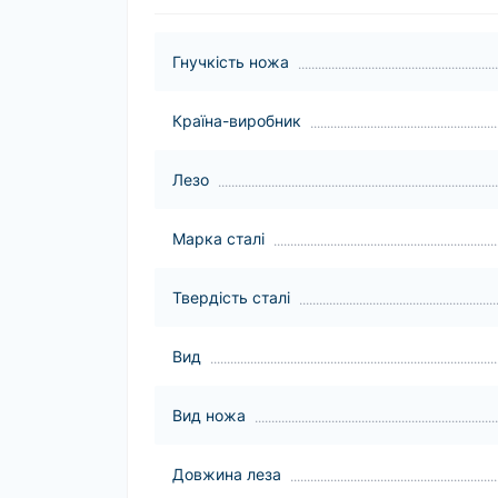
Гнучкість ножа
Країна-виробник
Лезо
Марка сталі
Твердість сталі
Вид
Вид ножа
Довжина леза