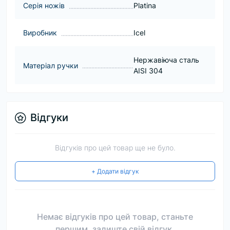
Серія ножів
Platina
Виробник
Icel
Нержавіюча сталь
Матеріал ручки
AISI 304
Відгуки
Відгуків про цей товар ще не було.
+ Додати відгук
Немає відгуків про цей товар, станьте
першим, залиште свій відгук.