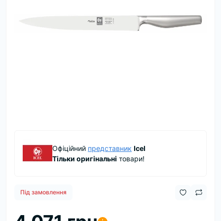
Офіційний
представник
Icel
Тільки оригінальні
товари!
Під замовлення