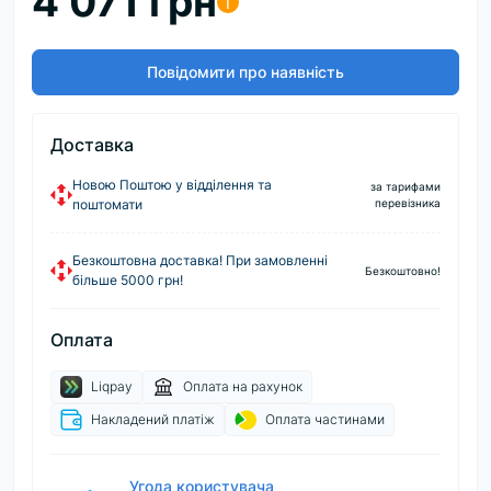
4 071 грн
i
Повідомити про наявність
Доставка
Новою Поштою у відділення та
за тарифами
поштомати
перевізника
Безкоштовна доставка! При замовленні
Безкоштовно!
більше 5000 грн!
Оплата
Liqpay
Оплата на рахунок
Накладений платіж
Оплата частинами
Угода користувача