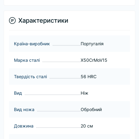
Характеристики
Країна-виробник
Португалія
Марка сталі
X50CrMoV15
Твердість сталі
56 HRC
Вид
Ніж
Вид ножа
Обробний
Довжина
20 см