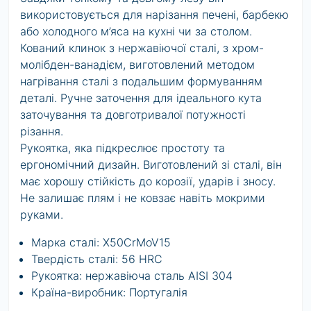
використовується для нарізання печені, барбекю
або холодного м’яса на кухні чи за столом.
Кований клинок з нержавіючої сталі, з хром-
молібден-ванадієм, виготовлений методом
нагрівання сталі з подальшим формуванням
деталі. Ручне заточення для ідеального кута
заточування та довготривалої потужності
різання.
Рукоятка, яка підкреслює простоту та
ергономічний дизайн. Виготовлений зі сталі, він
має хорошу стійкість до корозії, ударів і зносу.
Не залишає плям і не ковзає навіть мокрими
руками.
Марка сталі: X50CrMoV15
Твердість сталі: 56 HRC
Рукоятка: нержавіюча сталь AISI 304
Країна-виробник: Португалія