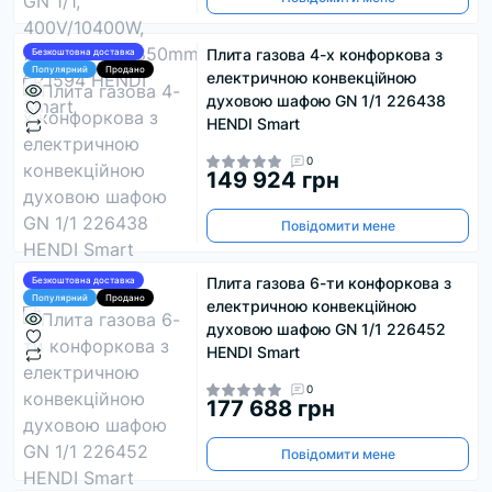
Плита газова 4-х конфоркова з
Безкоштовна доставка
Популярний
Продано
електричною конвекційною
духовою шафою GN 1/1 226438
HENDI Smart
0
149 924 грн
Повідомити мене
Плита газова 6-ти конфоркова з
Безкоштовна доставка
Популярний
Продано
електричною конвекційною
духовою шафою GN 1/1 226452
HENDI Smart
0
177 688 грн
Повідомити мене