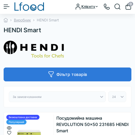
0
Клієнту
Виробник
HENDI Smart
HENDI Smart
Фільтр товарів
Посудомийна машина
Безкоштовна доставка
Популярний
REVOLUTION 50x50 231685 HENDI
Smart