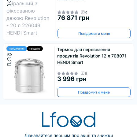
0
76 871 грн
Повідомити мене
Термос для перевезення
Популярний
Продано
продуктів Revolution 12 л 708071
HENDI Smart
0
3 996 грн
Повідомити мене
Дізнавайтеся першим про акції та знижки