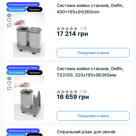
Система мийки стаканів, Delfin,
Безкоштовна доставка
Популярний
Продано
400x195x(H)360mm
0
17 214 грн
Повідомити мене
Система мийки стаканів, Delfin,
Безкоштовна доставка
Популярний
Продано
TS3100, 320х195х(В)360мм
0
16 659 грн
Повідомити мене
Спіральний різак для овочів
Безкоштовна доставка
Популярний
Продано