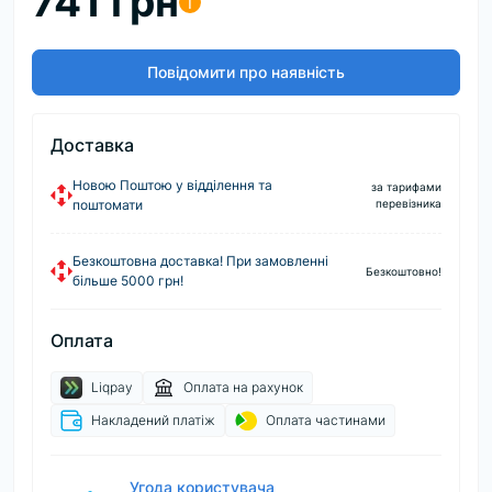
741 грн
i
Повідомити про наявність
Доставка
Новою Поштою у відділення та
за тарифами
поштомати
перевізника
Безкоштовна доставка! При замовленні
Безкоштовно!
більше 5000 грн!
Оплата
Liqpay
Оплата на рахунок
Накладений платіж
Оплата частинами
Угода користувача