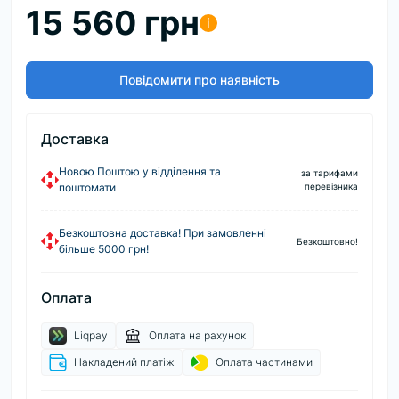
15 560 грн
i
Повідомити про наявність
Доставка
Новою Поштою у відділення та
за тарифами
поштомати
перевізника
Безкоштовна доставка! При замовленні
Безкоштовно!
більше 5000 грн!
Оплата
Liqpay
Оплата на рахунок
Накладений платіж
Оплата частинами