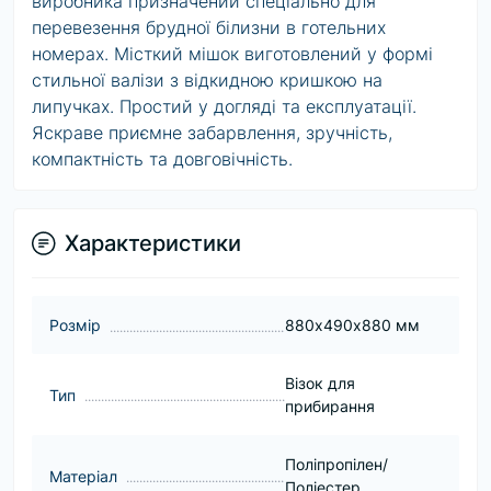
виробника призначений спеціально для
перевезення брудної білизни в готельних
номерах. Місткий мішок виготовлений у формі
стильної валізи з відкидною кришкою на
липучках. Простий у догляді та експлуатації.
Яскраве приємне забарвлення, зручність,
компактність та довговічність.
Характеристики
Розмір
880х490х880 мм
Візок для
Тип
прибирання
Поліпропілен/
Матеріал
Поліестер