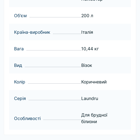
Об'єм
200 л
Країна-виробник
Італія
Вага
10,44 кг
Вид
Візок
Колір
Коричневий
Серія
Laundru
Для брудної
Особливості
білизни