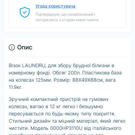
Угода користувача
Підтверджую, що ознайомлений і
погоджуюсь з угодою користувача
Опис
Візок LAUNDRU, для збору брудної білизни в
номерному фонді. Обсяг 200л. Пластикова база
на колесах 125мм. Розмір: 88Х49Х88см, вага
11.9кг.
Зручний компактний пристрій на гумових
колесах, вагою в 12 кг легко і безшумно
пересувається по будь-якому типу покриття.
Стильний дизайн та міцний матеріал, який легко
чистити. Модель 0000HP3110U від італійського