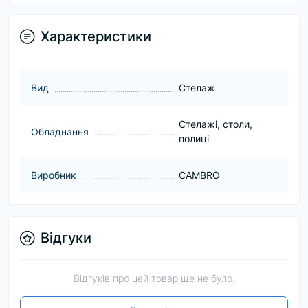
Характеристики
Вид
Стелаж
Стелажі, столи,
Обладнання
полиці
Виробник
CAMBRO
Відгуки
Відгуків про цей товар ще не було.