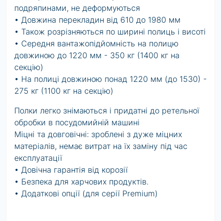
подряпинами, не деформуються
• Довжина перекладин від 610 до 1980 мм
• Також розрізняються по ширині полиць і висоті
• Середня вантажопідйомність на полицю
довжиною до 1220 мм - 350 кг (1400 кг на
секцію)
• На полиці довжиною понад 1220 мм (до 1530) -
275 кг (1100 кг на секцію)
Полки легко знімаються і придатні до ретельної
обробки в посудомийній машині
Міцні та довговічні: зроблені з дуже міцних
матеріалів, немає витрат на їх заміну під час
експлуатації
• Довічна гарантія від корозії
• Безпека для харчових продуктів.
• Додаткові опції (для серії Premium)