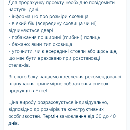
Для прорахунку проекту необхідно повідомити
наступні дані:
- інформацію про розміри сховища
- в який бік (всередину сховища чи ні)
відчиняються двері
- побажання по ширині (глибині) полиць
- бажано: який тип сховища
- уточнити, чи є всередині стовпи або щось ще,
що має бути враховано при розстановці
стелажів.
Зі свого боку надаємо креслення рекомендованої
планування тривимірне зображення список
продукції в Excel.
Ціна виробу розраховується індивідуально,
відповідно до розмірів та конструктивних
особливостей. Термін замовлення від 30 до 40
днів.