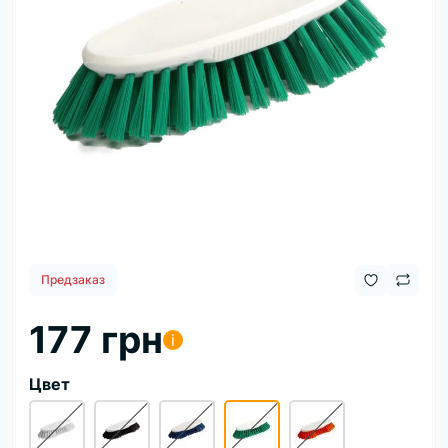
Предзаказ
177 грн
i
Цвет