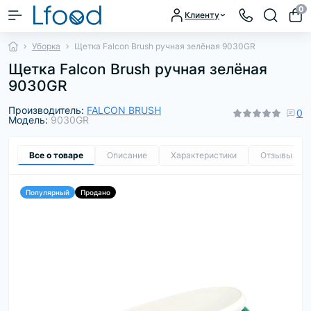
0
Клиенту
Уборка
Щетка Falcon Brush ручная зелёная 9030GR
Щетка Falcon Brush ручная зелёная
9030GR
Производитель:
FALCON BRUSH
0
Модель:
9030GR
Все о товаре
Описание
Характеристики
Отзывы
0
Популярный
Продано