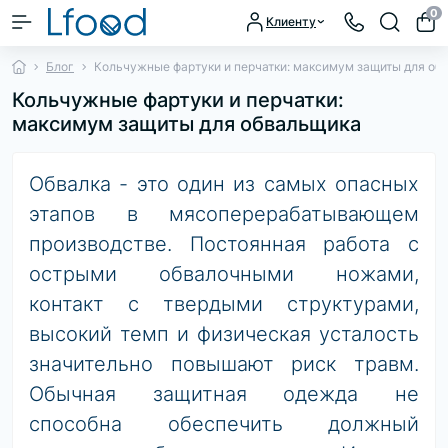
0
Клиенту
Блог
Кольчужные фартуки и перчатки: максимум защиты для об
Кольчужные фартуки и перчатки:
максимум защиты для обвальщика
Обвалка - это один из самых опасных
этапов в мясоперерабатывающем
производстве. Постоянная работа с
острыми обвалочными ножами,
контакт с твердыми структурами,
высокий темп и физическая усталость
значительно повышают риск травм.
Обычная защитная одежда не
способна обеспечить должный