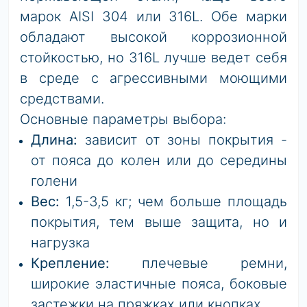
марок AISI 304 или 316L. Обе марки
обладают высокой коррозионной
стойкостью, но 316L лучше ведет себя
в среде с агрессивными моющими
средствами.
Основные параметры выбора:
Длина:
зависит от зоны покрытия -
от пояса до колен или до середины
голени
Вес:
1,5-3,5 кг; чем больше площадь
покрытия, тем выше защита, но и
нагрузка
Крепление:
плечевые ремни,
широкие эластичные пояса, боковые
застежки на пряжках или кнопках