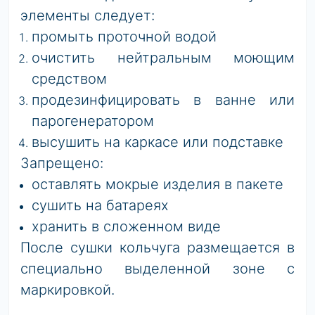
элементы следует:
промыть проточной водой
очистить нейтральным моющим
средством
продезинфицировать в ванне или
парогенератором
высушить на каркасе или подставке
Запрещено:
оставлять мокрые изделия в пакете
сушить на батареях
хранить в сложенном виде
После сушки
кольчуга
размеща
е
тся в
специально выделенной зоне с
маркировкой.