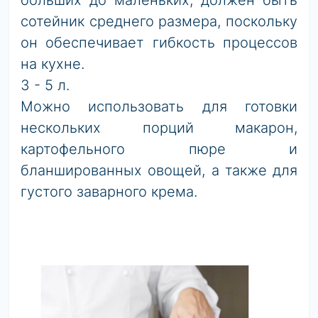
больших до маленьких, должен быть
сотейник среднего размера, поскольку
он обеспечивает гибкость процессов
на кухне.
3 - 5 л.
Можно использовать для готовки
нескольких порций макарон,
картофельного пюре и
бланшированных овощей, а также для
густого заварного крема.