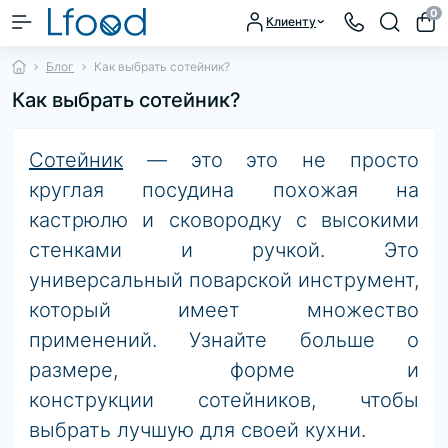
0
Клиенту
Блог
Как выбрать сотейник?
Как выбрать сотейник?
Сотейник
— это это не просто
круглая посудина похожая на
кастрюлю и сковородку с высокими
стенками и ручкой. Это
универсальный поварской инструмент,
который имеет множество
применений. Узнайте больше о
размере, форме и
конструкции сотейников, чтобы
выбрать лучшую для своей кухни.