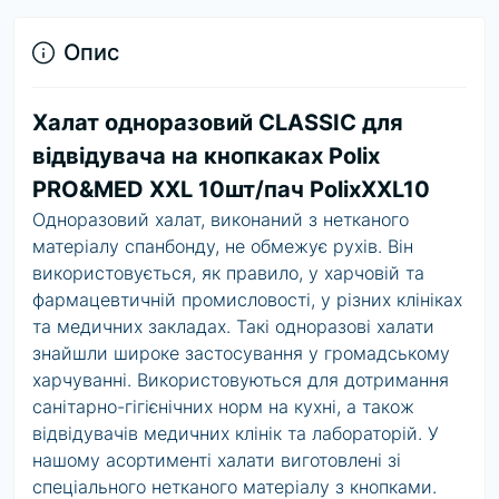
Опис
Халат одноразовий СLASSIC для
відвідувача на кнопкаках Polix
PRO&MED XXL 10шт/пач PolixXXL10
Одноразовий халат, виконаний з нетканого
матеріалу спанбонду, не обмежує рухів. Він
використовується, як правило, у харчовій та
фармацевтичній промисловості, у різних клініках
та медичних закладах. Такі одноразові халати
знайшли широке застосування у громадському
харчуванні. Використовуються для дотримання
санітарно-гігієнічних норм на кухні, а також
відвідувачів медичних клінік та лабораторій. У
нашому асортименті халати виготовлені зі
спеціального нетканого матеріалу з кнопками.