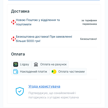
Доставка
Новою Поштою у відділення та
за тарифами
поштомати
перевізника
Безкоштовна доставка! При замовленні
Безкоштовно!
більше 5000 грн!
Оплата
Liqpay
Оплата на рахунок
Накладений платіж
Оплата частинами
Угода користувача
Підтверджую, що ознайомлений і
погоджуюсь з угодою користувача